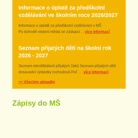
Informace o úplatě za předškolní
vzdělávání ve školním roce 2026/2027
Informace o úplatě za předškolní vzdělávání v MŠ
Po dohodě vedení města se zástupci…
více informací
Seznam přijatých dětí na školní rok
2026 - 2027
Seznam identifikátorů přijatých žáků Seznam přijatých dětí
dosavadní výsledky rozhodnutí Poř. …
více informací
>> Všechny aktuality
Zápisy do MŠ