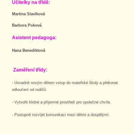
Učitelky na třídě:
Martina Slavíková
Barbora Poková
A
sistent pedagoga:
Hana Benediktová
Zaměření třídy:
- Usnadnit novým dětem vstup do mateřské školy a překonat
odloučení od rodičů.
- Vytvořit klidné a příjemné prostředí pro společné chvíle.
- Postupně rozvíjet komunikaci mezi dětmi a dospělými.