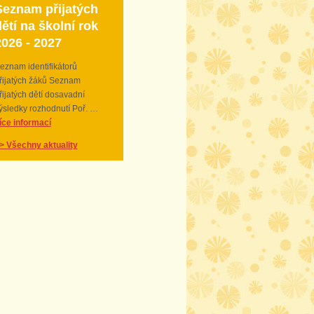
Seznam přijatých
ětí na školní rok
2026 - 2027
eznam identifikátorů
řijatých žáků Seznam
řijatých dětí dosavadní
ýsledky rozhodnutí Poř. …
íce informací
> Všechny aktuality